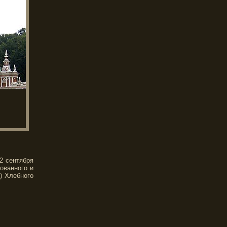
2 сентября
ованного и
) Хлебного