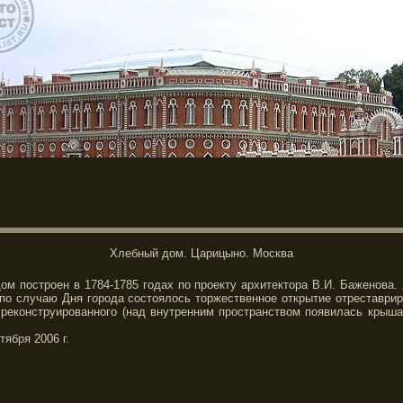
Хлебный дом. Царицыно. Москва
ом построен в 1784-1785 годах по проекту архитектора В.И. Баженова. 
 по случаю Дня города состоялось торжественное открытие отреставрир
 реконструированного (над внутренним пространством появилась крыша
тября 2006 г.